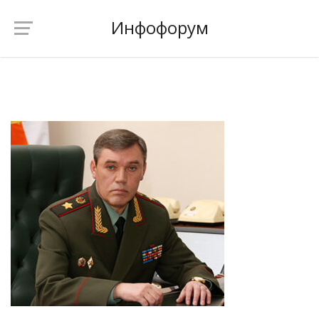
Инфофорум