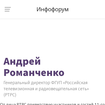
Инфофорум
Андрей
Романченко
Генеральный директор ФГУП «Российская
телевизионная и радиовещательная сеть»
(РТРС)
От лица РТРС приветствую участников и гостей 11-го