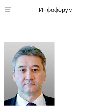
Инфофорум