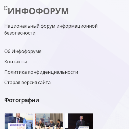
Национальный форум информационной
безопасности
Об Инфофоруме
Контакты
Политика конфиденциальности
Старая версия сайта
Фотографии