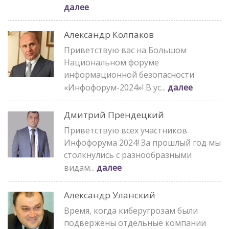
далее
Александр Колпаков
Приветствую вас на Большом
Национальном форуме
информационной безопасности
далее
«Инфофорум-2024»! В ус...
Дмитрий Прендецкий
Приветствую всех участников
Инфофорума 2024! За прошлый год мы
столкнулись с разнообразными
далее
видам...
Александр Уланский
Время, когда киберугрозам были
подвержены отдельные компании