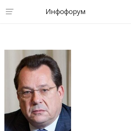
Инфофорум