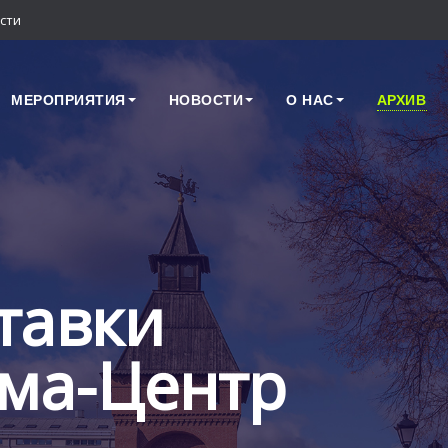
сти
МЕРОПРИЯТИЯ
НОВОСТИ
О НАС
АРХИВ
тавки
ма-Центр