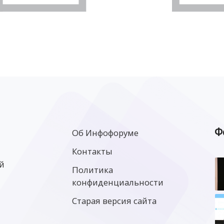
Ф
Об Инфофоруме
Контакты
й
Политика
конфиденциальности
Старая версия сайта