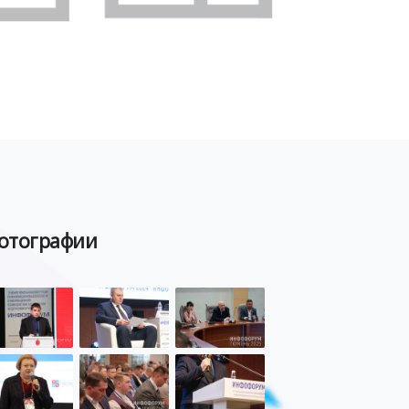
отографии