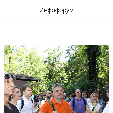
Инфофорум