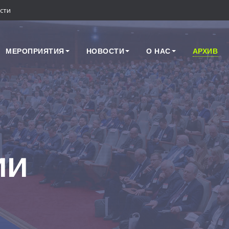
сти
МЕРОПРИЯТИЯ
НОВОСТИ
О НАС
АРХИВ
ии