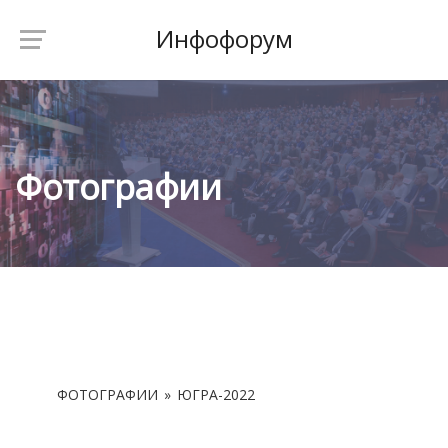
Инфофорум
Фотографии
ФОТОГРАФИИ
»
ЮГРА-2022