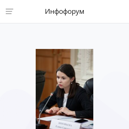
Инфофорум