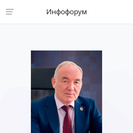
Инфофорум