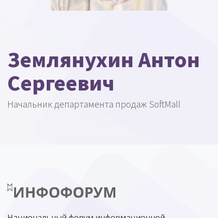
Землянухин Антон
Сергеевич
Начальник департамента продаж SoftMall
Национальный форум информационной