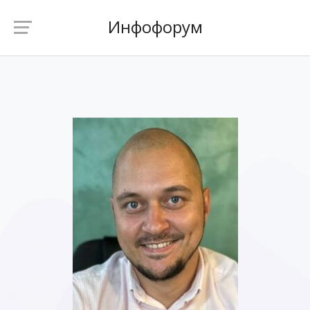
Инфофорум