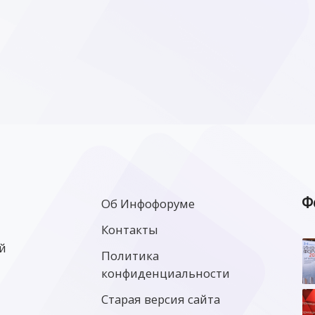
Ф
Об Инфофоруме
Контакты
й
Политика
конфиденциальности
Старая версия сайта