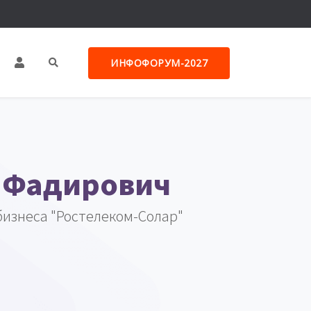
ИНФОФОРУМ-2027
 Фадирович
бизнеса "Ростелеком-Солар"