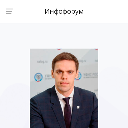
Инфофорум