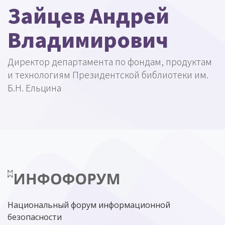
Зайцев Андрей
Владимирович
Директор департамента по фондам, продуктам
и технологиям Президентской библиотеки им.
Б.Н. Ельцина
Национальный форум информационной
безопасности