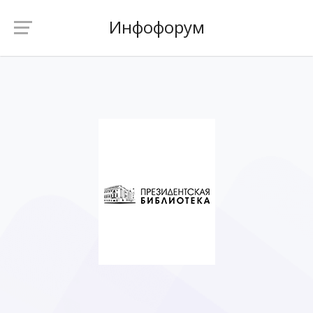
Инфофорум