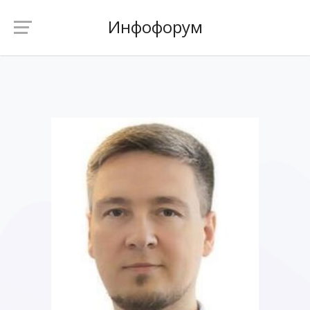
Инфофорум