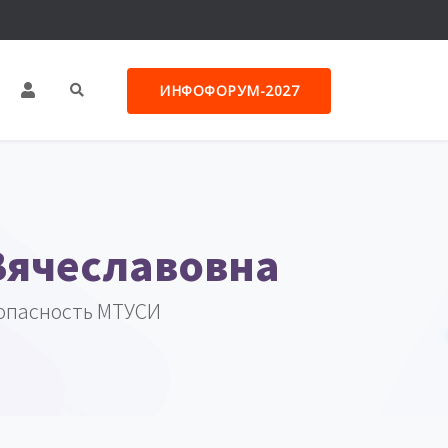
ИНФОФОРУМ-2027
Вячеславовна
опасность МТУСИ