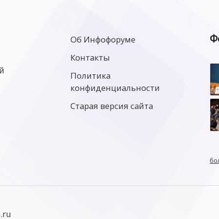
Ф
Об Инфофоруме
Контакты
й
Политика
конфиденциальности
Старая версия сайта
бо
.ru