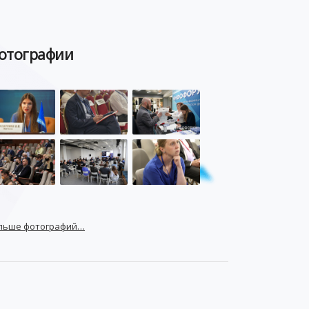
отографии
льше фотографий…