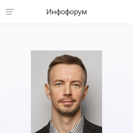
Инфофорум