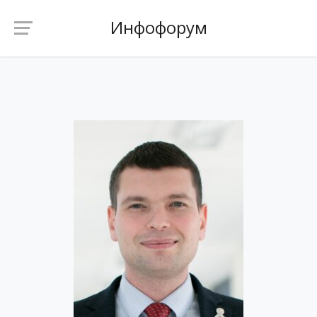
Инфофорум