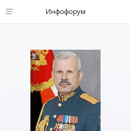
Инфофорум