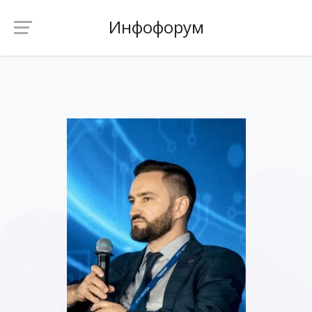
Инфофорум