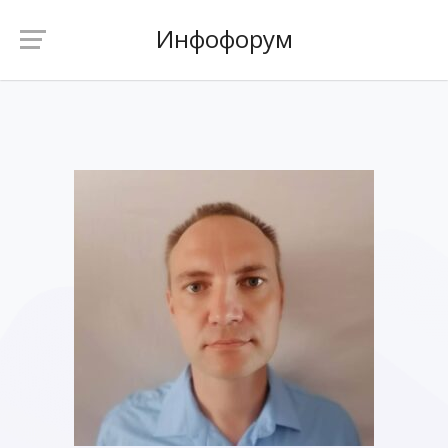
Инфофорум