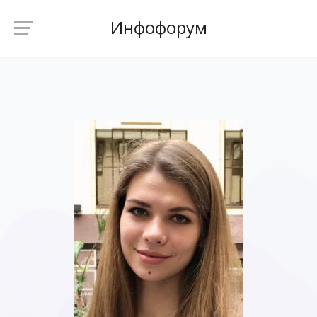
Инфофорум