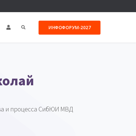
ИНФОФОРУМ-2027
колай
ва и процесса СибЮИ МВД