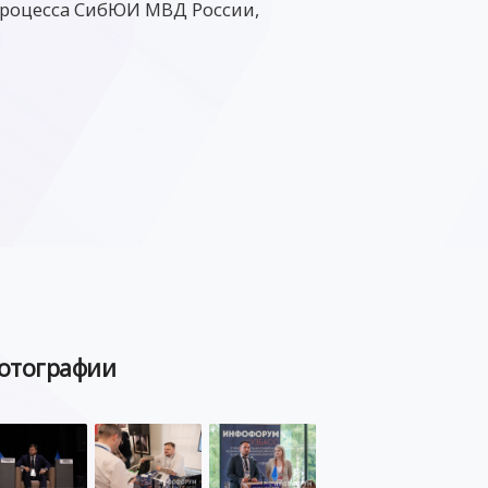
процесса СибЮИ МВД России,
отографии