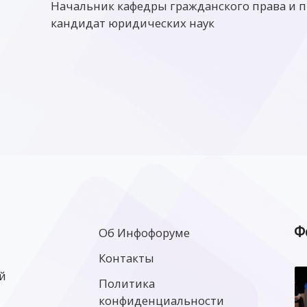
Начальник кафедры гражданского права и 
кандидат юридических наук
Ф
Об Инфофоруме
Контакты
й
Политика
конфиденциальности