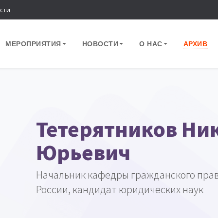
сти
МЕРОПРИЯТИЯ
НОВОСТИ
О НАС
АРХИВ
Тетерятников Ни
Юрьевич
Начальник кафедры гражданского пра
России, кандидат юридических наук