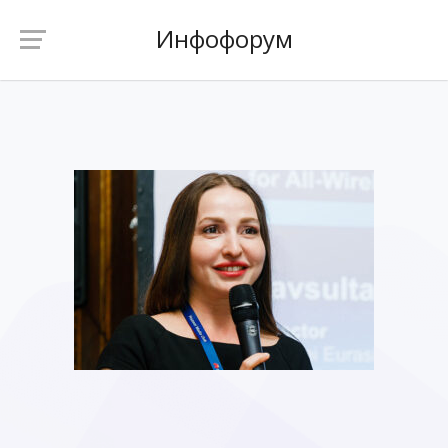
Инфофорум