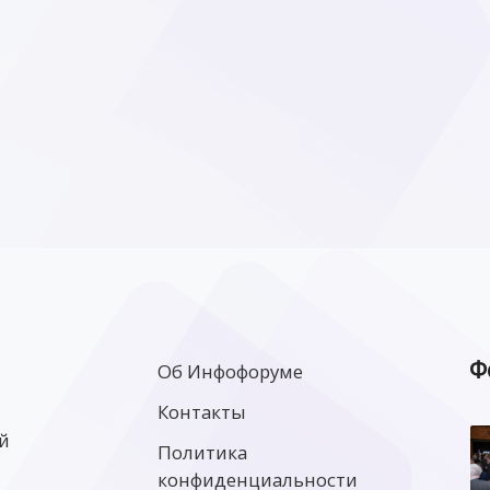
Ф
Об Инфофоруме
Контакты
й
Политика
конфиденциальности