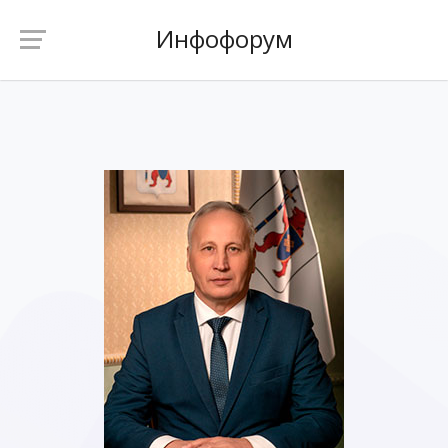
Инфофорум