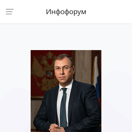
Инфофорум