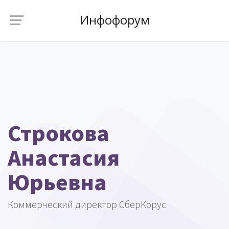
Инфофорум
Строкова
Анастасия
Юрьевна
Коммерческий директор СберКорус