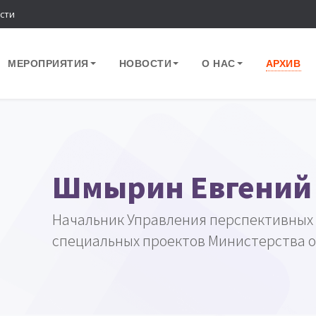
сти
МЕРОПРИЯТИЯ
НОВОСТИ
О НАС
АРХИВ
Шмырин Евгений
Начальник Управления перспективных
специальных проектов Министерства 