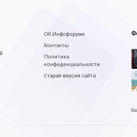
Ф
Об Инфофоруме
Контакты
й
Политика
конфиденциальности
Старая версия сайта
бо