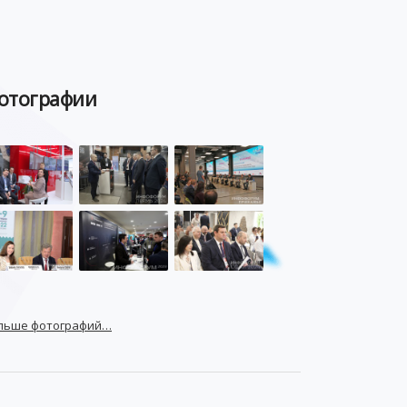
отографии
льше фотографий…