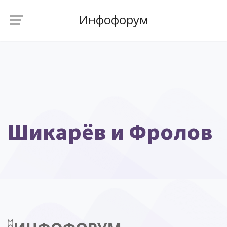
Инфофорум
Шикарёв и Фролов