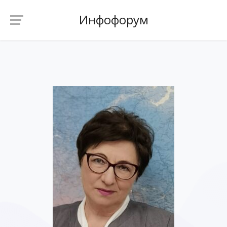
Инфофорум