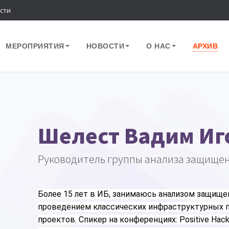
сти
МЕРОПРИЯТИЯ
НОВОСТИ
О НАС
АРХИВ
Шелест Вадим Иг
Руководитель группы анализа защищенн
Более 15 лет в ИБ, занимаюсь анализом защище
проведением классических инфраструктурных пен
проектов. Спикер на конференциях: Positive Hack D