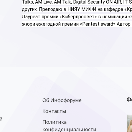
Talks, AM Live, AM Talk, Digital Security ON AIR, IT
других. Преподаю в НИЯУ МИФИ на кафедре «Кри
Лауреат премии «Киберпросвет» в номинации «З
жюри ежегодной премии «Pentest award» Автор 
Ф
Об Инфофоруме
Контакты
й
Политика
конфиденциальности