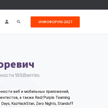
ИНФОФОРУМ-2027
оревич
ости Wildberries
нности веб и мобильных приложений, 
тестов, а также Red/Purple Teaming 
ays, KazHackStan, Zero Nights, Standoff 