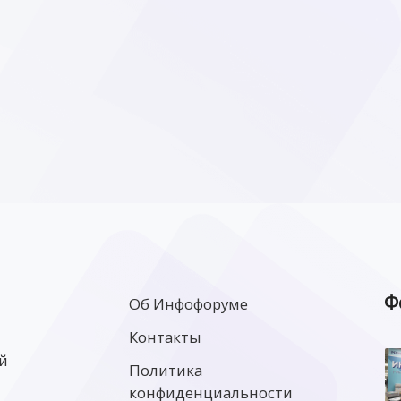
Ф
Об Инфофоруме
Контакты
й
Политика
конфиденциальности