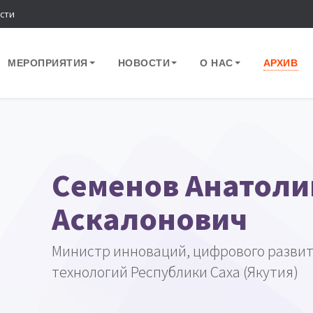
сти
МЕРОПРИЯТИЯ
НОВОСТИ
О НАС
АРХИВ
Семенов Анатоли
Аскалонович
Министр инноваций, цифрового разви
технологий Республики Саха (Якутия)