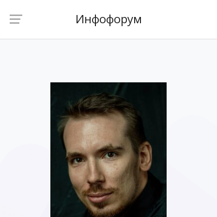
Инфофорум