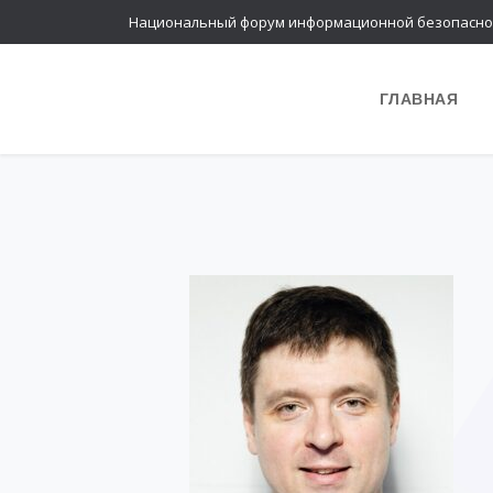
Национальный форум информационной безопасно
ГЛАВНАЯ