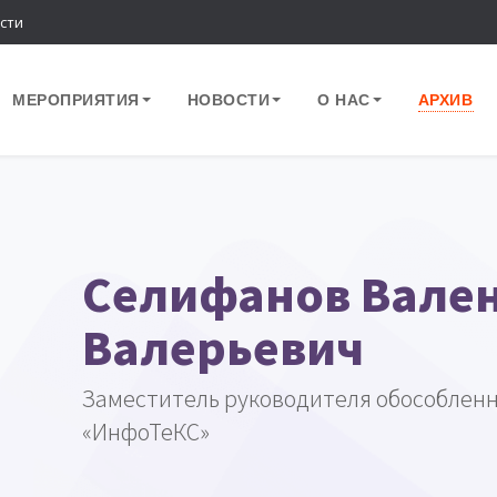
сти
МЕРОПРИЯТИЯ
НОВОСТИ
О НАС
АРХИВ
Селифанов Вале
Валерьевич
Заместитель руководителя обособленн
«ИнфоТеКС»