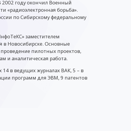
 В 2002 году окончил Военный
ти «радиоэлектронная борьба».
России по Сибирскому федеральному
«ИнфоТеКС» заместителем
я в Новосибирске. Основные
 проведение пилотных проектов,
ам и аналитическая работа.
 14 в ведущих журналах ВАК, 5 – в
рации программ для ЭВМ, 9 патентов