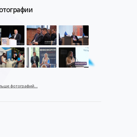
отографии
льше фотографий…