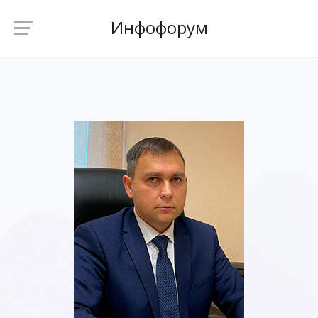
Инфофорум