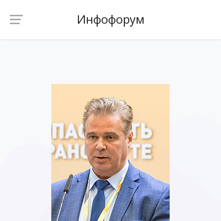
Инфофорум