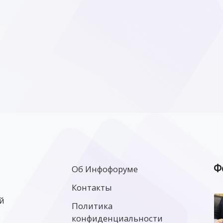
Ф
Об Инфофоруме
Контакты
й
Политика
конфиденциальности