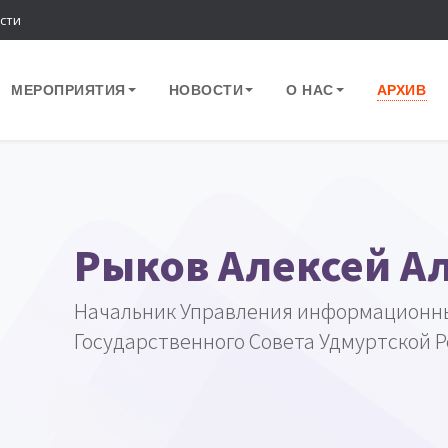
сти
МЕРОПРИЯТИЯ
НОВОСТИ
О НАС
АРХИВ
Рыков Алексей А
Начальник Управления информационны
Государственного Совета Удмуртской 