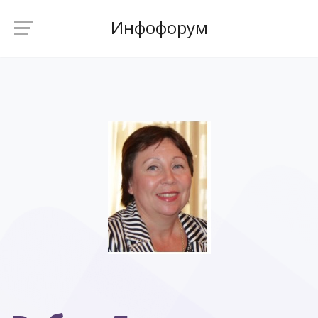
Инфофорум