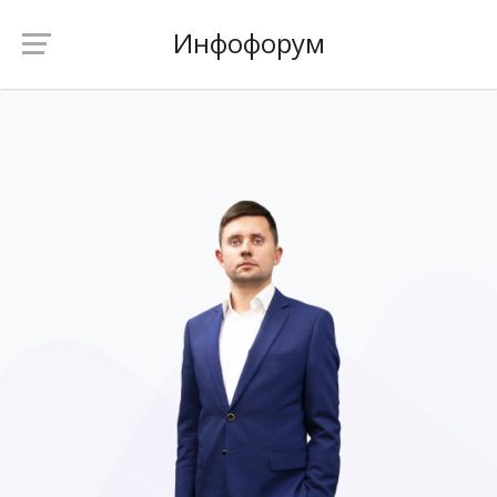
Инфофорум