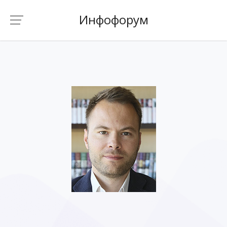
Инфофорум