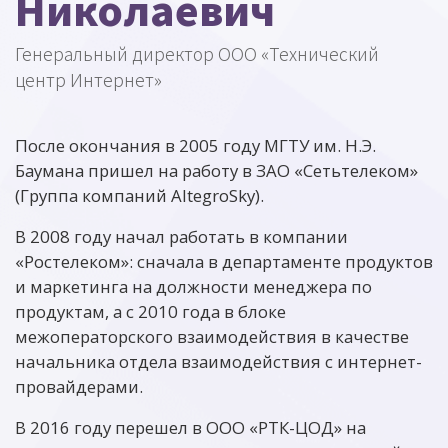
Николаевич
Генеральный директор ООО «Технический
центр Интернет»
После окончания в 2005 году МГТУ им. Н.Э.
Баумана пришел на работу в ЗАО «Сетьтелеком»
(Группа компаний AltegroSky).
В 2008 году начал работать в компании
«Ростелеком»: сначала в департаменте продуктов
и маркетинга на должности менеджера по
продуктам, а с 2010 года в блоке
межоператорского взаимодействия в качестве
начальника отдела взаимодействия с интернет-
провайдерами.
В 2016 году перешел в ООО «РТК-ЦОД» на