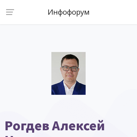
Инфофорум
Рогдев Алексей