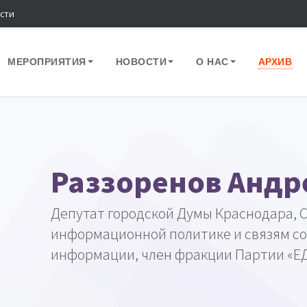
сти
МЕРОПРИЯТИЯ
НОВОСТИ
О НАС
АРХИВ
Раззоренов Андр
Депутат городской Думы Краснодара, 
информационной политике и связям со
информации, член фракции Партии «