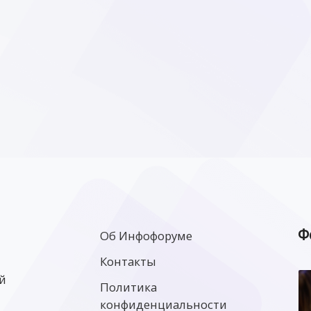
Ф
Об Инфофоруме
Контакты
й
Политика
конфиденциальности