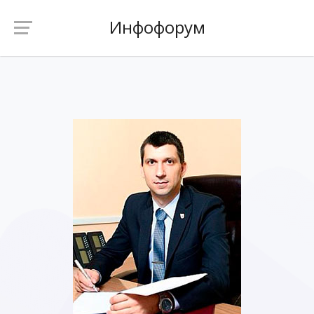
Инфофорум