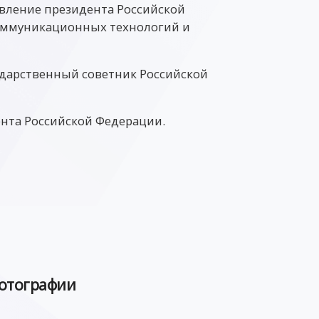
авление президента Российской
оммуникационных технологий и
ударственный советник Российской
нта Российской Федерации.
отографии