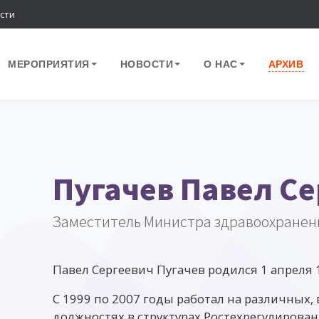
сти
МЕРОПРИЯТИЯ
НОВОСТИ
О НАС
АРХИВ
Пугачев Павел С
Заместитель Министра здравоохранен
Павел Сергеевич Пугачев родился 1 апреля 1
С 1999 по 2007 годы работал на различных,
должностях в структурах Ростехрегулирован