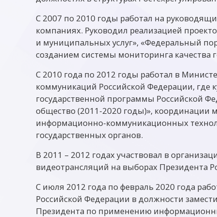
С 2007 по 2010 годы работал на руководящ
компаниях. Руководил реализацией проект
и муниципальных услуг», «Федеральный пор
созданием системы мониторинга качества г
С 2010 года по 2012 годы работал в Минист
коммуникаций Российской Федерации, где 
государственной программы Российской Ф
общество (2011-2020 годы)», координации
информационно-коммуникационных технол
государственных органов.
В 2011 – 2012 годах участвовал в организа
видеотрансляций на выборах Президента Ро
С июля 2012 года по февраль 2020 года ра
Российской Федерации в должности замест
Президента по применению информационны