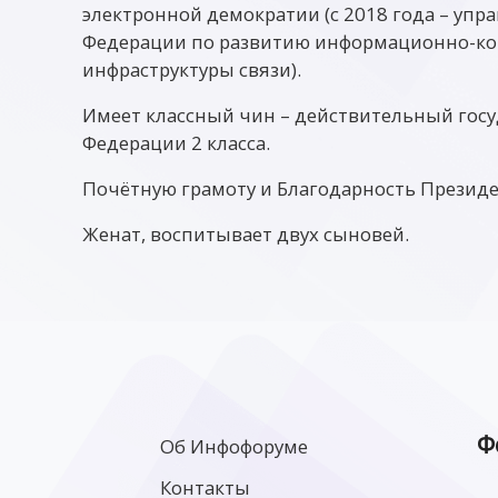
электронной демократии (с 2018 года – упр
Федерации по развитию информационно-к
инфраструктуры связи).
Имеет классный чин – действительный гос
Федерации 2 класса.
Почётную грамоту и Благодарность Президе
Женат, воспитывает двух сыновей.
Ф
Об Инфофоруме
Контакты