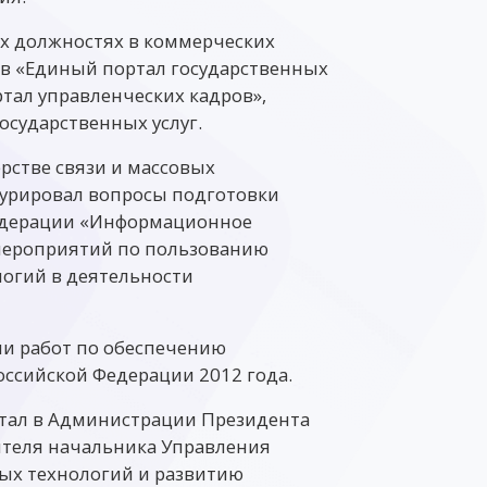
их должностях в коммерческих
ов «Единый портал государственных
тал управленческих кадров»,
осударственных услуг.
ерстве связи и массовых
курировал вопросы подготовки
едерации «Информационное
 мероприятий по пользованию
огий в деятельности
ции работ по обеспечению
ссийской Федерации 2012 года.
ботал в Администрации Президента
ителя начальника Управления
х технологий и развитию