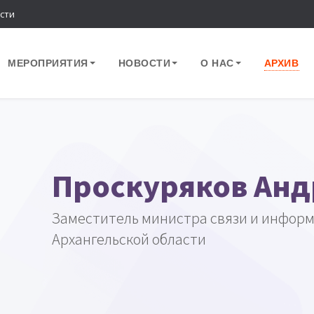
сти
МЕРОПРИЯТИЯ
НОВОСТИ
О НАС
АРХИВ
Проскуряков Анд
Заместитель министра связи и инфор
Архангельской области