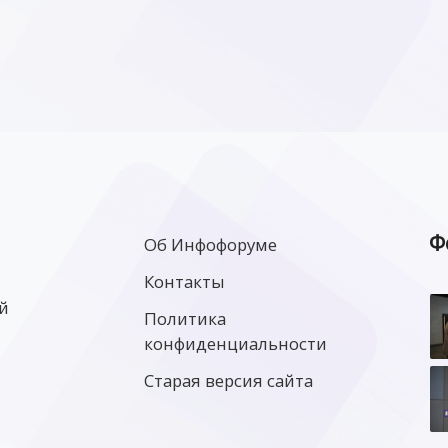
Ф
Об Инфофоруме
Контакты
й
Политика
конфиденциальности
Старая версия сайта