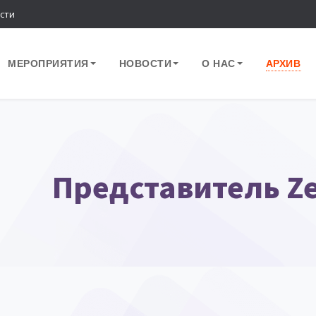
сти
МЕРОПРИЯТИЯ
НОВОСТИ
О НАС
АРХИВ
Представитель Ze