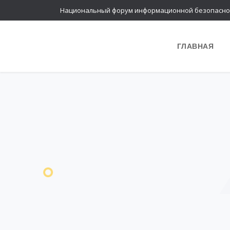
Национальный форум информационной безопасно
ГЛАВНАЯ