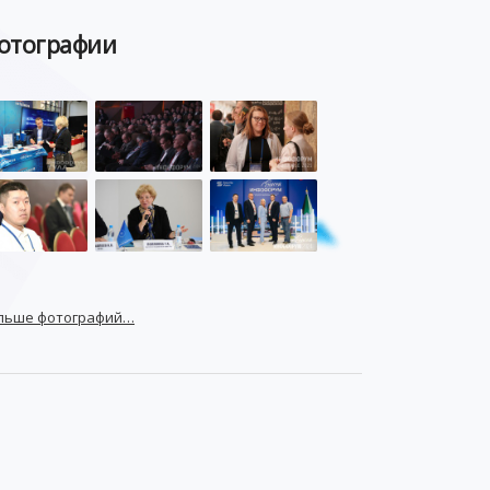
отографии
льше фотографий…