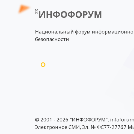
Национальный форум информационно
безопасности
© 2001 - 2026 "ИНФОФОРУМ", infoforum
Электронное СМИ, Эл. № ФС77-27767 М