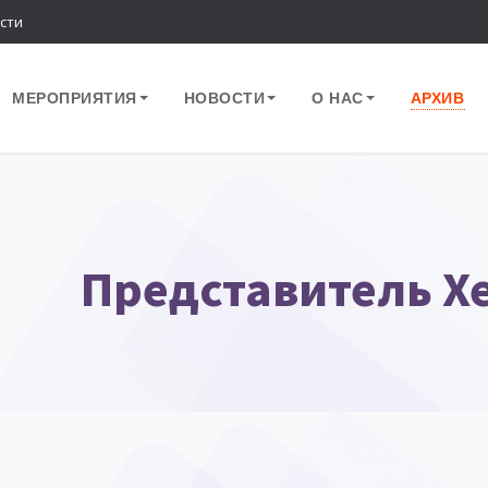
сти
МЕРОПРИЯТИЯ
НОВОСТИ
О НАС
АРХИВ
Представитель Xe