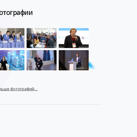
отографии
льше фотографий…