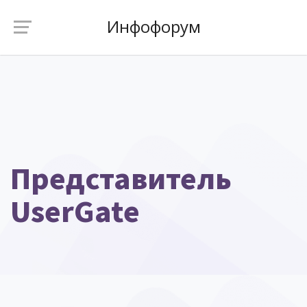
Инфофорум
Представитель
UserGate