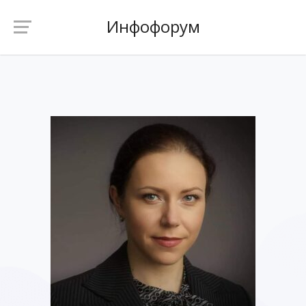
Инфофорум